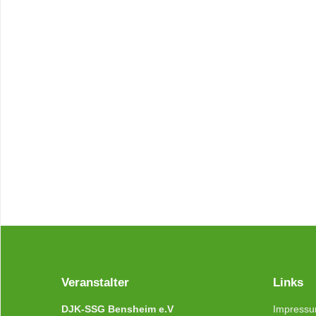
Veranstalter
Links
DJK-SSG Bensheim e.V
Impress